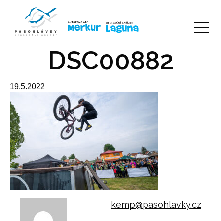
DSC00882
19.5.2022
kemp@pasohlavky.cz