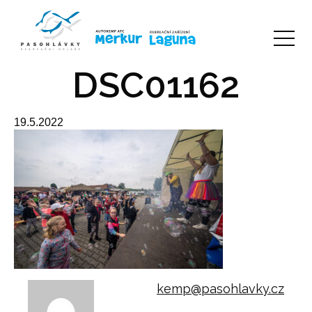
DSC01162
19.5.2022
kemp@pasohlavky.cz