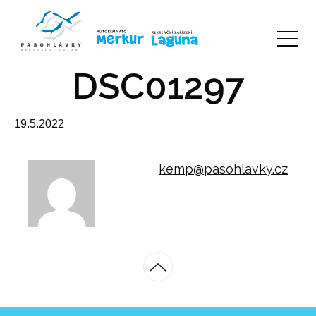
DSC01297
19.5.2022
kemp@pasohlavky.cz