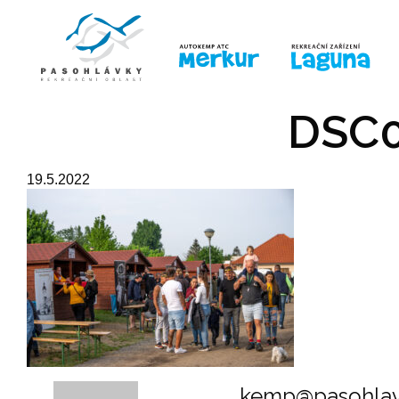
ÚVOD
LINE-UP
PRO DĚTI
PRO
DSC0
19.5.2022
kemp@pasohlav