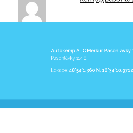
Autokemp ATC Merkur Pasohlávky
Pasohlávky 114 E
Lokace:
48°54’1.360 N, 16°34’10.9712