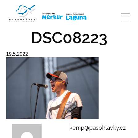
DSC08223
19.5.2022
kemp@pasohlavky.cz