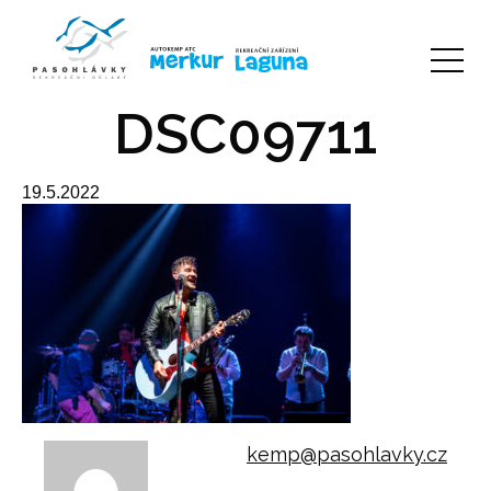
DSC09711
19.5.2022
kemp@pasohlavky.cz