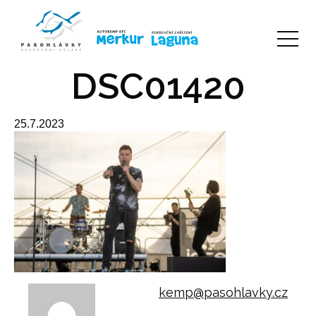
DSC01420
25.7.2023
kemp@pasohlavky.cz