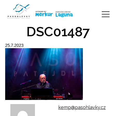
DSC01487
25.7.2023
kemp@pasohlavky.cz