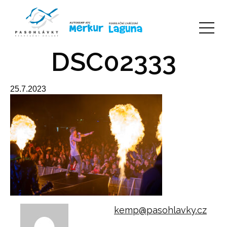
DSC02333
25.7.2023
kemp@pasohlavky.cz