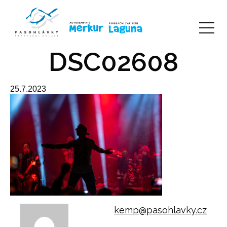
DSC02608
25.7.2023
kemp@pasohlavky.cz