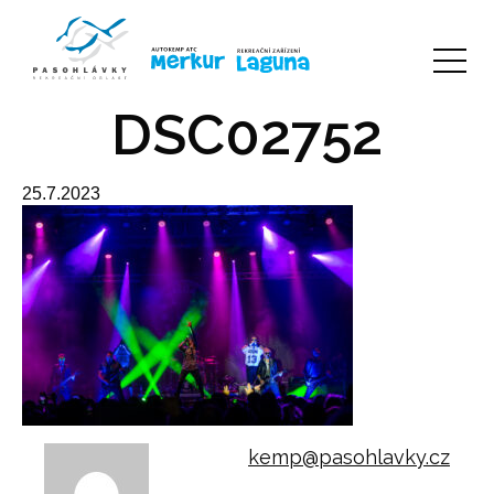
DSC02752
25.7.2023
kemp@pasohlavky.cz