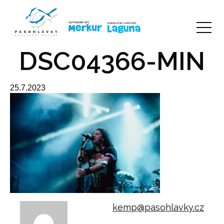
DSC04366-MIN
25.7.2023
kemp@pasohlavky.cz