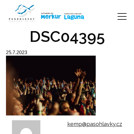
DSC04395
25.7.2023
kemp@pasohlavky.cz