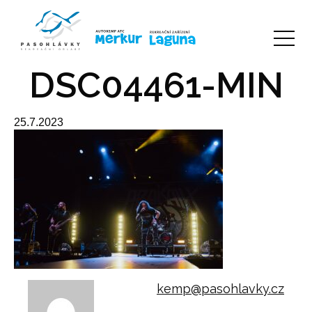
DSC04461-MIN
25.7.2023
kemp@pasohlavky.cz