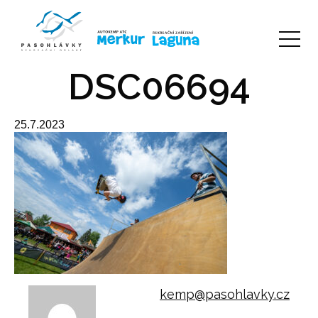
DSC06694
25.7.2023
kemp@pasohlavky.cz