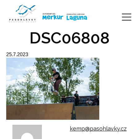
DSC06808
25.7.2023
kemp@pasohlavky.cz