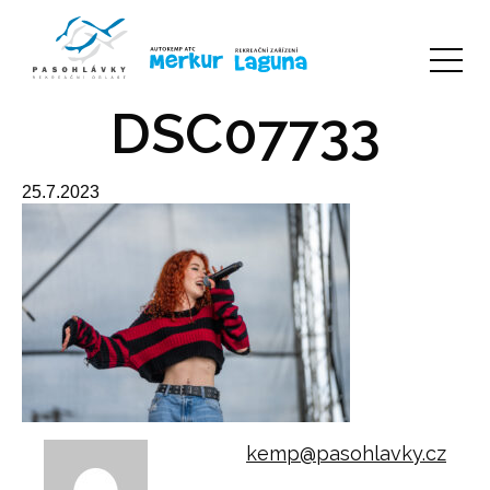
DSC07733
25.7.2023
kemp@pasohlavky.cz