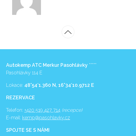
Autokemp ATC Merkur Pasohlávky
*****
Pasohlávky 114 E
Lokace:
48°54’1.360 N, 16°34’10.9712 E
REZERVACE
Telefon:
+420 519 427 714
(recepce)
E-mail:
kemp@pasohlavky.cz
SPOJTE SE S NÁMI