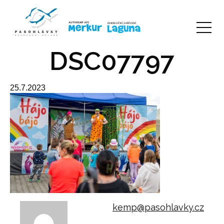
DSC07797
25.7.2023
kemp@pasohlavky.cz