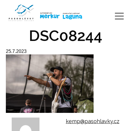
DSC08244
25.7.2023
kemp@pasohlavky.cz