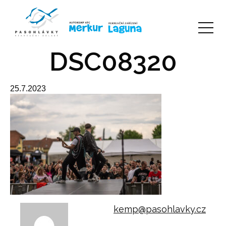
DSC08320
25.7.2023
kemp@pasohlavky.cz