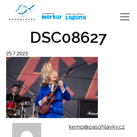
DSC08627
25.7.2023
kemp@pasohlavky.cz