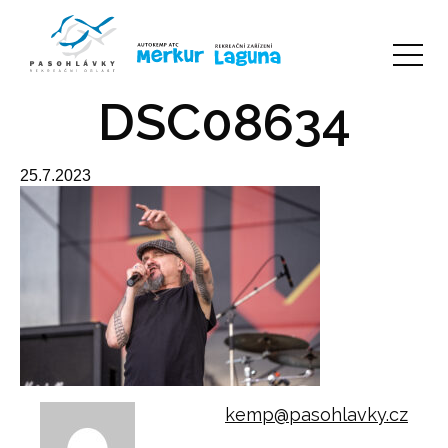
DSC08634
25.7.2023
kemp@pasohlavky.cz