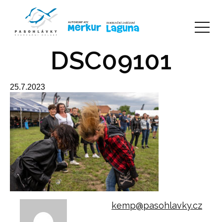
DSC09101
25.7.2023
kemp@pasohlavky.cz