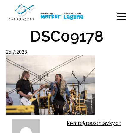
DSC09178
25.7.2023
kemp@pasohlavky.cz