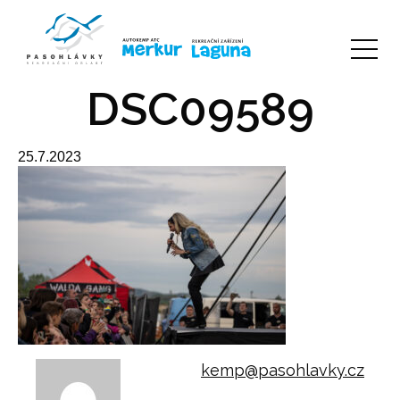
DSC09589
25.7.2023
kemp@pasohlavky.cz