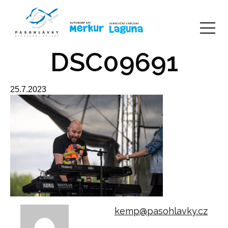
DSC09691
25.7.2023
kemp@pasohlavky.cz