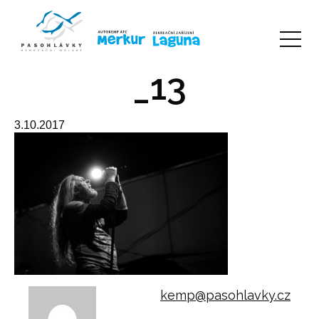
_13
3.10.2017
kemp@pasohlavky.cz