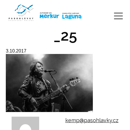
_25
3.10.2017
kemp@pasohlavky.cz