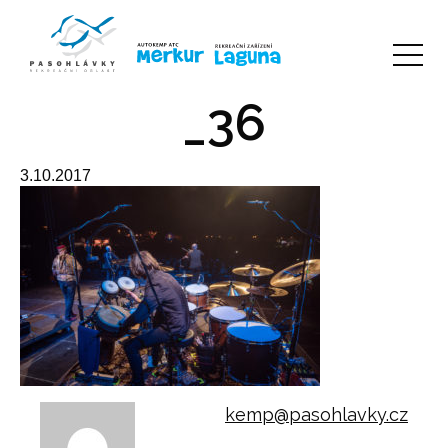
_36
3.10.2017
kemp@pasohlavky.cz