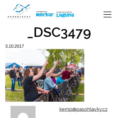
_DSC3479
3.10.2017
kemp@pasohlavky.cz