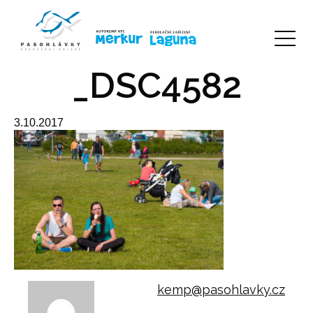
_DSC4582
3.10.2017
kemp@pasohlavky.cz