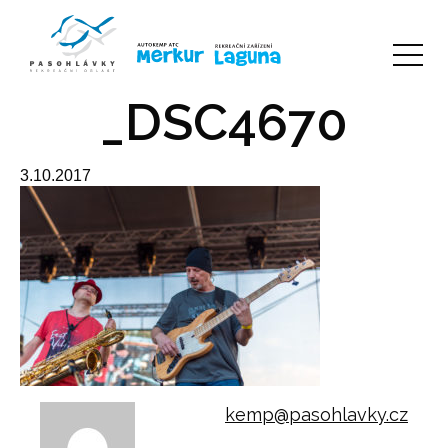
_DSC4670
3.10.2017
kemp@pasohlavky.cz