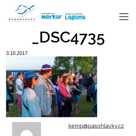
_DSC4735
3.10.2017
kemp@pasohlavky.cz