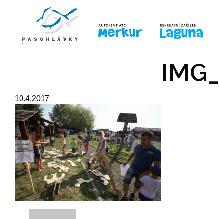
ÚVOD
LINE-UP
PRO DĚTI
PRO
IMG_
10.4.2017