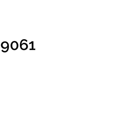
GRAM A VSTUPENKY
PRAKTICKÉ INFO
GALERIE
9061