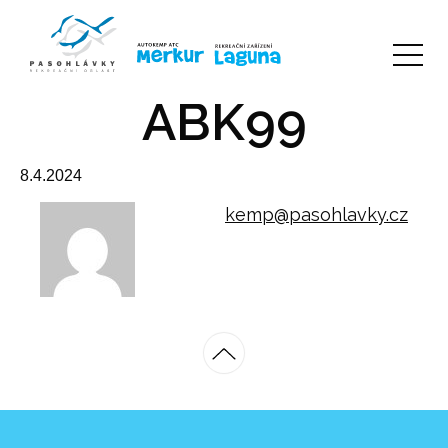
ABK99
8.4.2024
kemp@pasohlavky.cz