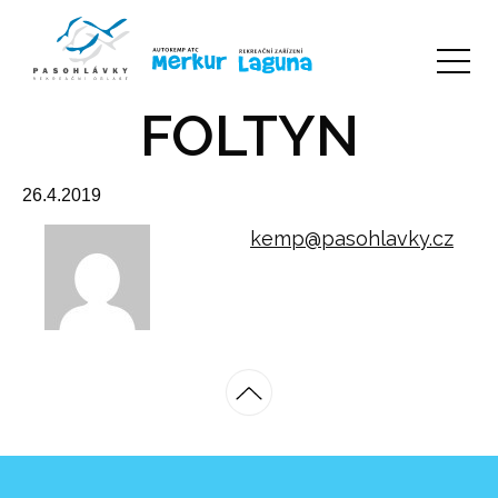
FOLTYN
26.4.2019
kemp@pasohlavky.cz