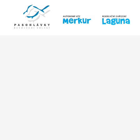
ÚVOD
LINE-UP
PRO DĚTI
PRO