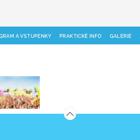
GRAM A VSTUPENKY
PRAKTICKÉ INFO
GALERIE