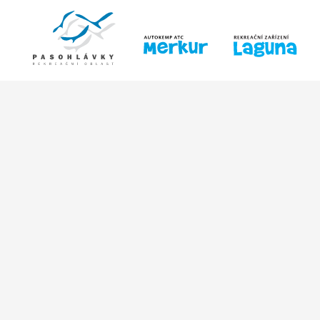
ÚVOD
LINE-UP
PRO DĚTI
PRO