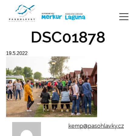
DSC01878
19.5.2022
kemp@pasohlavky.cz