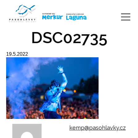
DSC02735
19.5.2022
kemp@pasohlavky.cz