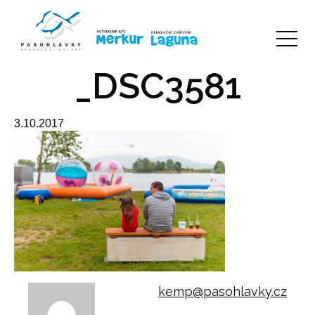
_DSC3581
3.10.2017
kemp@pasohlavky.cz