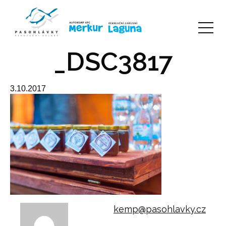
_DSC3817
3.10.2017
kemp@pasohlavky.cz