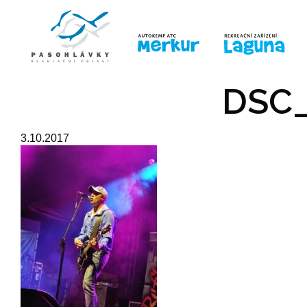
ÚVOD
LINE-UP
PRO DĚTI
PRO
DSC_
3.10.2017