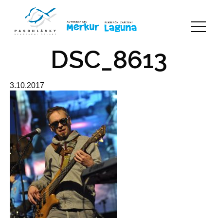
DSC_8613
3.10.2017