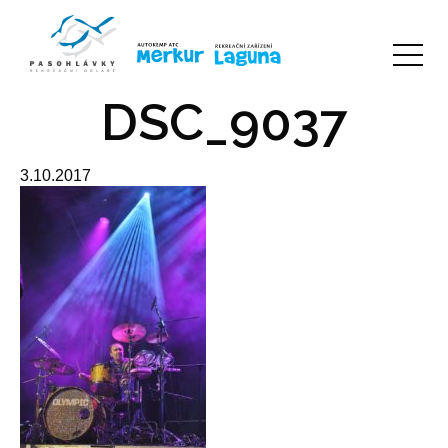
DSC_9037
3.10.2017