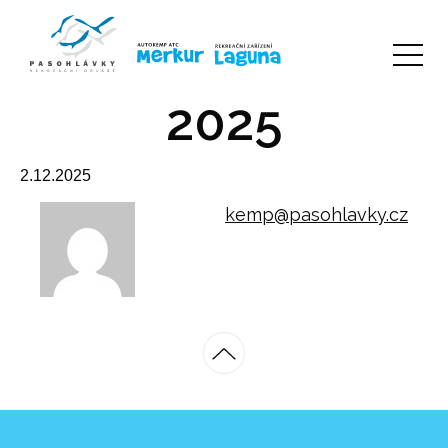
2025
2.12.2025
kemp@pasohlavky.cz