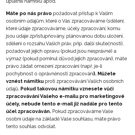
uplatnili námitku apod.
Máte po nás právo
požadovat přístup k Vašim
osobním údajům, které o Vás zpracováváme (sdělení,
které údaje zpracováváme, účely zpracování, komu
jsou údaje zpřístupňovány, plánovanou dobu uložení,
sdělení o rozsahu Vašich práv, příp. další skutečnosti),
požadovat jejich opravu (pokud jsou nesprávné) a
výmaz (pokud pominul důvod jejich zpracování), máte
právo žádat omezení zpracování (např. je-li
pochybnost o oprávněnosti zpracování
). Můžete
vznést námitku
proti zpracovávání Vašich osobních
údajů.
Pokud takovou námitku vznesete vůči
zpracovávání Vašeho e-mailu pro marketingové
účely, nebude tento e-mail již nadále pro tento
účel zpracováván.
Pokud zpracováváme Vaše
osobní údaje na základě Vaše souhlasu, máte právo
tento souhlas odvolat.