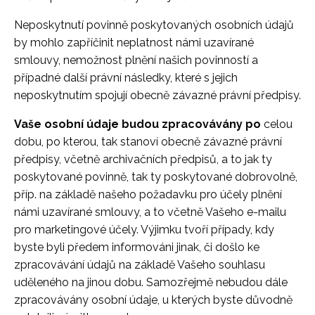
Neposkytnutí povinně poskytovaných osobních údajů
by mohlo zapříčinit neplatnost námi uzavírané
smlouvy, nemožnost plnění našich povinností a
případné další právní následky, které s jejich
neposkytnutím spojují obecně závazné právní předpisy.
Vaše osobní údaje budou zpracovávány po
celou
dobu, po kterou, tak stanoví obecně závazné právní
předpisy, včetně archivačních předpisů, a to jak ty
poskytované povinně, tak ty poskytované dobrovolně,
příp. na základě našeho požadavku pro účely plnění
námi uzavírané smlouvy, a to včetně Vašeho e-mailu
pro marketingové účely. Výjimku tvoří případy, kdy
byste byli předem informováni jinak, či došlo ke
zpracovávání údajů na základě Vašeho souhlasu
uděleného na jinou dobu. Samozřejmě nebudou dále
zpracovávány osobní údaje, u kterých byste důvodně