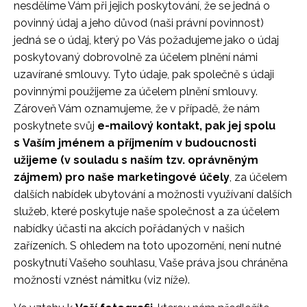
nesdělíme Vám při jejich poskytování, že se jedná o
povinný údaj a jeho důvod (naši právní povinnost)
jedná se o údaj, který po Vás požadujeme jako o údaj
poskytovaný dobrovolně za účelem plnění námi
uzavírané smlouvy. Tyto údaje, pak společně s údaji
povinnými použijeme za účelem plnění smlouvy.
Zároveň Vám oznamujeme, že v případě, že nám
poskytnete svůj
e-mailový kontakt, pak jej spolu
s Vaším jménem a příjmením v budoucnosti
užijeme (v souladu s naším tzv. oprávněným
zájmem) pro naše marketingové účely
, za účelem
dalších nabídek ubytování a možnosti využívaní dalších
služeb, které poskytuje naše společnost a za účelem
nabídky účasti na akcích pořádaných v našich
zařízeních. S ohledem na toto upozornění, není nutné
poskytnutí Vašeho souhlasu, Vaše práva jsou chráněna
možností vznést námitku (viz níže).