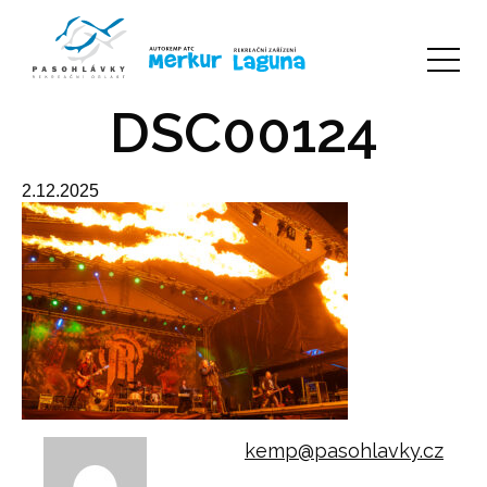
DSC00124
2.12.2025
kemp@pasohlavky.cz