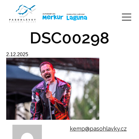
DSC00298
2.12.2025
kemp@pasohlavky.cz